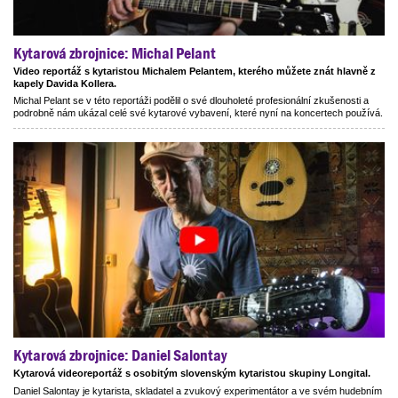
Kytarová zbrojnice: Michal Pelant
Video reportáž s kytaristou Michalem Pelantem, kterého můžete znát hlavně z
kapely Davida Kollera.
Michal Pelant se v této reportáži podělil o své dlouholeté profesionální zkušenosti a
podrobně nám ukázal celé své kytarové vybavení, které nyní na koncertech používá.
Kytarová zbrojnice: Daniel Salontay
Kytarová videoreportáž s osobitým slovenským kytaristou skupiny Longital.
Daniel Salontay je kytarista, skladatel a zvukový experimentátor a ve svém hudebním