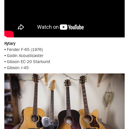
Kytary
• Fender F-65 (1976)
• Godin Acousticaster
• Gibson EC-20 Starburst
• Gibson J-45