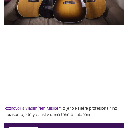
Rozhovor s Vladimírem Mišíkem
o jeho kariéře profesionálního
muzikanta, který vznikl v rámci tohoto natáčení.