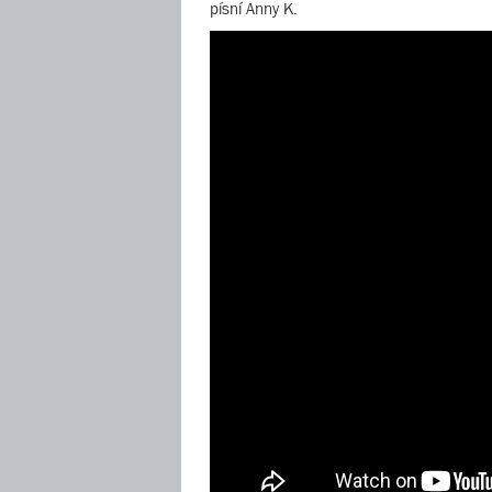
písní Anny K.