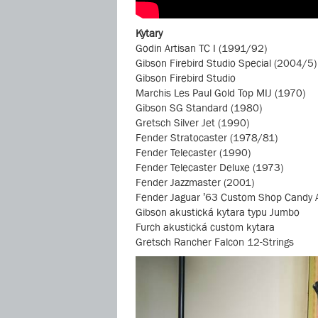
Kytary
Godin Artisan TC I (1991/92)
Gibson Firebird Studio Special (2004/5)
Gibson Firebird Studio
Marchis Les Paul Gold Top MIJ (1970)
Gibson SG Standard (1980)
Gretsch Silver Jet (1990)
Fender Stratocaster (1978/81)
Fender Telecaster (1990)
Fender Telecaster Deluxe (1973)
Fender Jazzmaster (2001)
Fender Jaguar ’63 Custom Shop Candy 
Gibson akustická kytara typu Jumbo
Furch akustická custom kytara
Gretsch Rancher Falcon 12-Strings