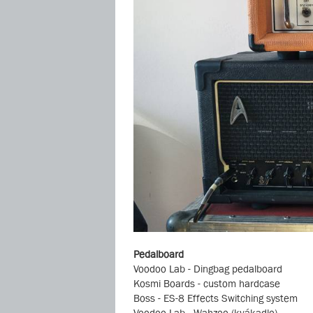
Pedalboard
Voodoo Lab - Dingbag pedalboard
Kosmi Boards - custom hardcase
Boss - ES-8 Effects Switching system
Voodoo Lab - Wahzoo (kvákadlo)