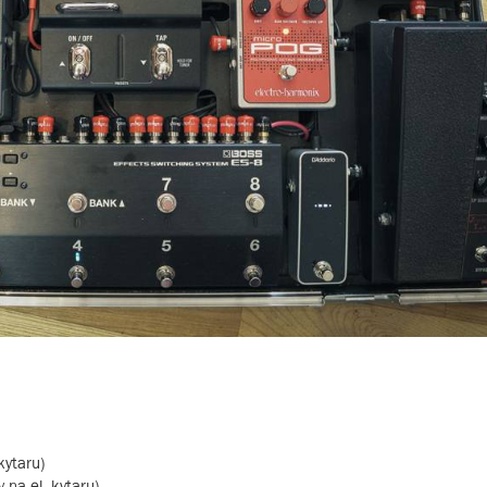
kytaru)
na el. kytaru)