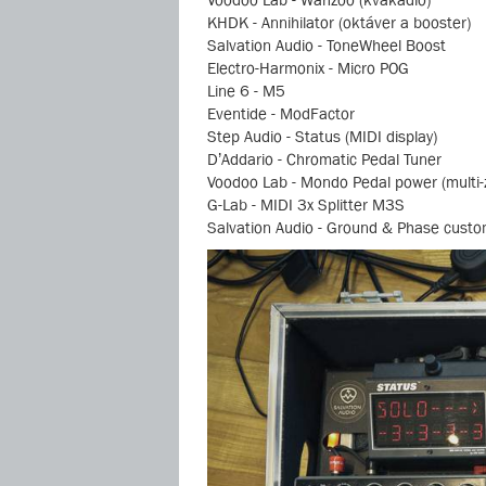
KHDK - Annihilator (oktáver a booster)
Salvation Audio - ToneWheel Boost
Electro-Harmonix - Micro POG
Line 6 - M5
Eventide - ModFactor
Step Audio - Status (MIDI display)
D’Addario - Chromatic Pedal Tuner
Voodoo Lab - Mondo Pedal power (multi-z
G-Lab - MIDI 3x Splitter M3S
Salvation Audio - Ground & Phase cust