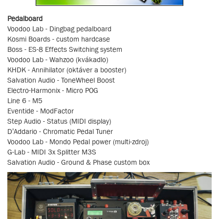
Pedalboard
Voodoo Lab - Dingbag pedalboard
Kosmi Boards - custom hardcase
Boss - ES-8 Effects Switching system
Voodoo Lab - Wahzoo (kvákadlo)
KHDK - Annihilator (oktáver a booster)
Salvation Audio - ToneWheel Boost
Electro-Harmonix - Micro POG
Line 6 - M5
Eventide - ModFactor
Step Audio - Status (MIDI display)
D’Addario - Chromatic Pedal Tuner
Voodoo Lab - Mondo Pedal power (multi-zdroj)
G-Lab - MIDI 3x Splitter M3S
Salvation Audio - Ground & Phase custom box