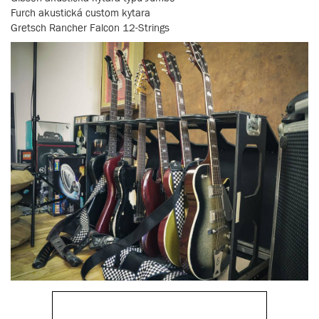
Furch akustická custom kytara
Gretsch Rancher Falcon 12-Strings