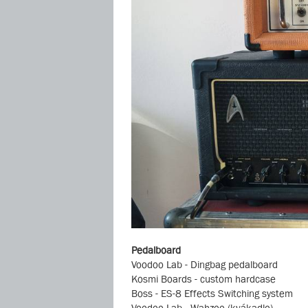
Pedalboard
Voodoo Lab - Dingbag pedalboard
Kosmi Boards - custom hardcase
Boss - ES-8 Effects Switching system
Voodoo Lab - Wahzoo (kvákadlo)