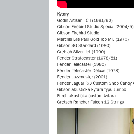
Kytary
Godin Artisan TC I (1991/92)
Gibson Firebird Studio Special (2004/5)
Gibson Firebird Studio
Marchis Les Paul Gold Top MIJ (1970)
Gibson SG Standard (1980)
Gretsch Silver Jet (1990)
Fender Stratocaster (1978/81)
Fender Telecaster (1990)
Fender Telecaster Deluxe (1973)
Fender Jazzmaster (2001)
Fender Jaguar ’63 Custom Shop Candy 
Gibson akustická kytara typu Jumbo
Furch akustická custom kytara
Gretsch Rancher Falcon 12-Strings