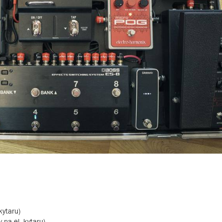
kytaru)
na el. kytaru)