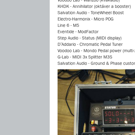
KHDK - Annihilator (oktáver a booster)
Salvation Audio - ToneWheel Boost
Electro-Harmonix - Micro POG
Line 6 - M5
Eventide - ModFactor
Step Audio - Status (MIDI display)
D’Addario - Chromatic Pedal Tuner
Voodoo Lab - Mondo Pedal power (multi-z
G-Lab - MIDI 3x Splitter M3S
Salvation Audio - Ground & Phase cust