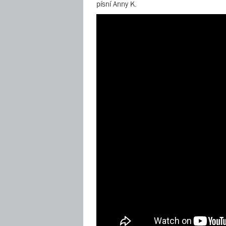
písní Anny K.