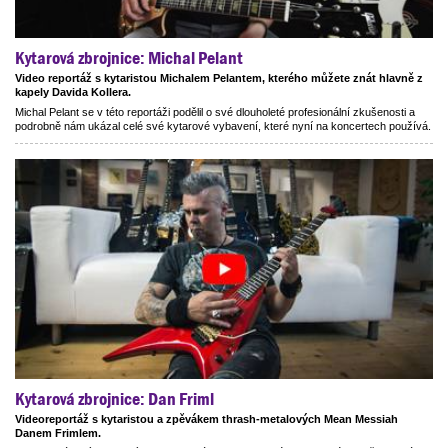
Kytarová zbrojnice: Michal Pelant
Video reportáž s kytaristou Michalem Pelantem, kterého můžete znát hlavně z
kapely Davida Kollera.
Michal Pelant se v této reportáži podělil o své dlouholeté profesionální zkušenosti a
podrobně nám ukázal celé své kytarové vybavení, které nyní na koncertech používá.
Kytarová zbrojnice: Dan Friml
Videoreportáž s kytaristou a zpěvákem thrash-metalových Mean Messiah
Danem Frimlem.