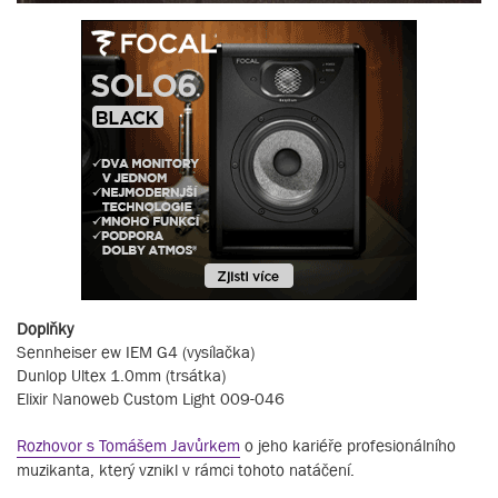
Doplňky
Sennheiser ew IEM G4 (vysílačka)
Dunlop Ultex 1.0mm (trsátka)
Elixir Nanoweb Custom Light 009-046
Rozhovor s Tomášem Javůrkem
o jeho kariéře profesionálního
muzikanta, který vznikl v rámci tohoto natáčení.