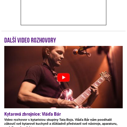
Další video rozhovory
Kytarová zbrojnice: Vláďa Bár
Video rozhovor s kytaristou skupiny Tata Bojs. Vláďa Bár nám poodhalil
zákoutí své kytarové kuchyně a důkladně představil své nástroje, aparaturu,