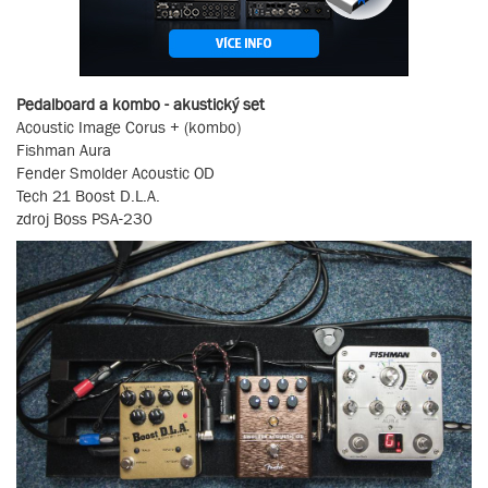
Pedalboard a kombo - akustický set
Acoustic Image Corus + (kombo)
Fishman Aura
Fender Smolder Acoustic OD
Tech 21 Boost D.L.A.
zdroj Boss PSA-230