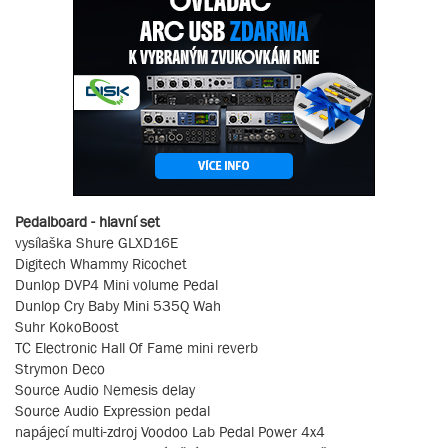
Pedalboard - hlavní set
vysílaška Shure GLXD16E
Digitech Whammy Ricochet
Dunlop DVP4 Mini volume Pedal
Dunlop Cry Baby Mini 535Q Wah
Suhr KokoBoost
TC Electronic Hall Of Fame mini reverb
Strymon Deco
Source Audio Nemesis delay
Source Audio Expression pedal
napájecí multi-zdroj Voodoo Lab Pedal Power 4x4