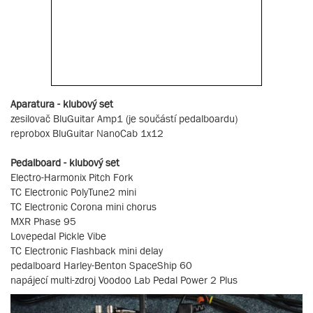
Aparatura - klubový set
zesilovač BluGuitar Amp1 (je součástí pedalboardu)
reprobox BluGuitar NanoCab 1x12
Pedalboard - klubový set
Electro-Harmonix Pitch Fork
TC Electronic PolyTune2 mini
TC Electronic Corona mini chorus
MXR Phase 95
Lovepedal Pickle Vibe
TC Electronic Flashback mini delay
pedalboard Harley-Benton SpaceShip 60
napájecí multi-zdroj Voodoo Lab Pedal Power 2 Plus