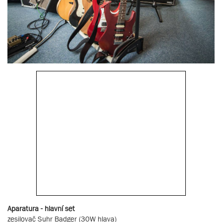
Aparatura - hlavní set
zesilovač Suhr Badger (30W hlava)