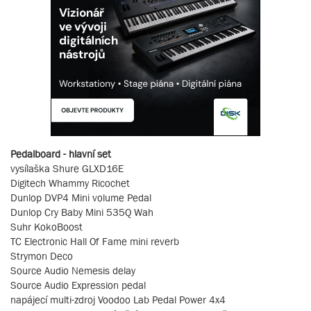
Pedalboard - hlavní set
vysílaška Shure GLXD16E
Digitech Whammy Ricochet
Dunlop DVP4 Mini volume Pedal
Dunlop Cry Baby Mini 535Q Wah
Suhr KokoBoost
TC Electronic Hall Of Fame mini reverb
Strymon Deco
Source Audio Nemesis delay
Source Audio Expression pedal
napájecí multi-zdroj Voodoo Lab Pedal Power 4x4