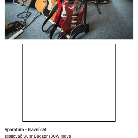
Aparatura - hlavní set
zesilovač Suhr Badger (30W hlava)