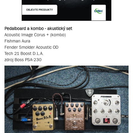
Pedalboard a kombo - akustický set
Acoustic Image Corus + (kombo)
Fishman Aura
Fender Smolder Acoustic OD
Tech 21 Boost D.L.A.
zdroj Boss PSA-230