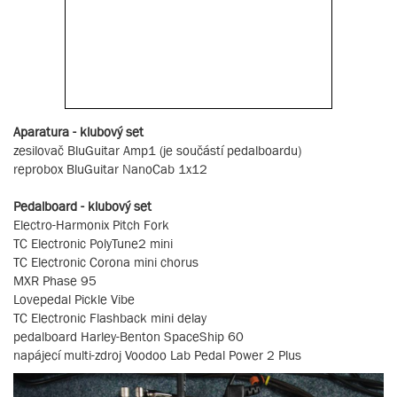
Aparatura - klubový set
zesilovač BluGuitar Amp1 (je součástí pedalboardu)
reprobox BluGuitar NanoCab 1x12
Pedalboard - klubový set
Electro-Harmonix Pitch Fork
TC Electronic PolyTune2 mini
TC Electronic Corona mini chorus
MXR Phase 95
Lovepedal Pickle Vibe
TC Electronic Flashback mini delay
pedalboard Harley-Benton SpaceShip 60
napájecí multi-zdroj Voodoo Lab Pedal Power 2 Plus