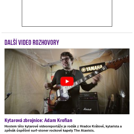
Další video rozhovory
Kytarová zbrojnice: Adam Krofian
Hostem této kytarové videoreportáže je rodák z Hradce Králové, kytarista a
zpěvák úspěšné surf-stoner rockové kapely The Atavists.