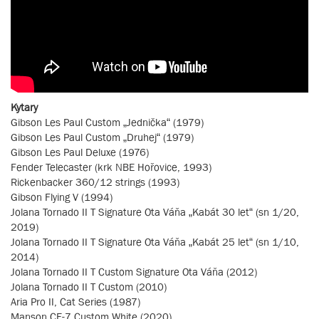
Kytary
Gibson Les Paul Custom „Jednička“ (1979)
Gibson Les Paul Custom „Druhej“ (1979)
Gibson Les Paul Deluxe (1976)
Fender Telecaster (krk NBE Hořovice, 1993)
Rickenbacker 360/12 strings (1993)
Gibson Flying V (1994)
Jolana Tornado II T Signature Ota Váňa „Kabát 30 let“ (sn 1/20,
2019)
Jolana Tornado II T Signature Ota Váňa „Kabát 25 let“ (sn 1/10,
2014)
Jolana Tornado II T Custom Signature Ota Váňa (2012)
Jolana Tornado II T Custom (2010)
Aria Pro II, Cat Series (1987)
Manson CE-7 Custom White (2020)