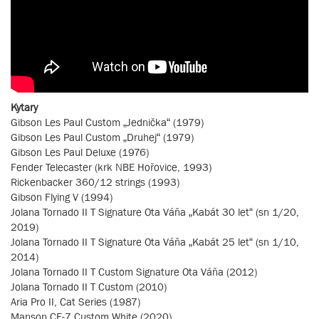
Kytary
Gibson Les Paul Custom „Jednička“ (1979)
Gibson Les Paul Custom „Druhej“ (1979)
Gibson Les Paul Deluxe (1976)
Fender Telecaster (krk NBE Hořovice, 1993)
Rickenbacker 360/12 strings (1993)
Gibson Flying V (1994)
Jolana Tornado II T Signature Ota Váňa „Kabát 30 let“ (sn 1/20,
2019)
Jolana Tornado II T Signature Ota Váňa „Kabát 25 let“ (sn 1/10,
2014)
Jolana Tornado II T Custom Signature Ota Váňa (2012)
Jolana Tornado II T Custom (2010)
Aria Pro II, Cat Series (1987)
Manson CE-7 Custom White (2020)