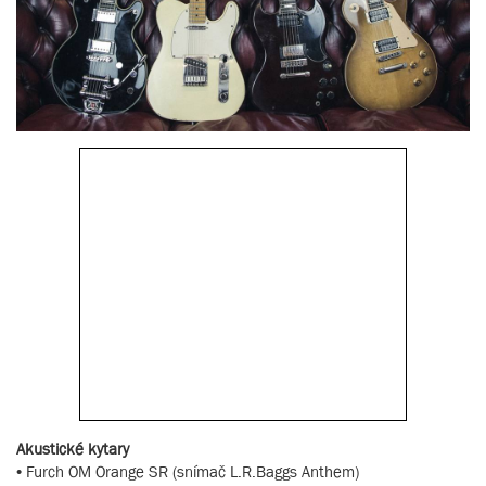
Akustické kytary
• Furch OM Orange SR (snímač L.R.Baggs Anthem)