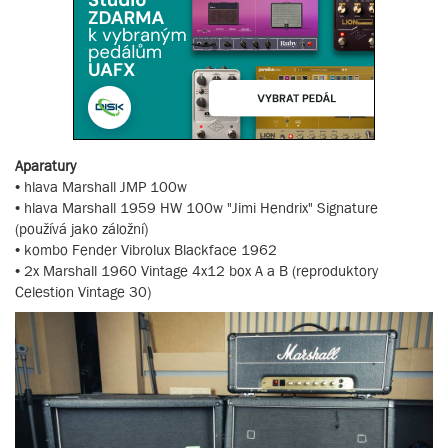
Aparatury
• hlava Marshall JMP 100w
• hlava Marshall 1959 HW 100w "Jimi Hendrix" Signature
(používá jako záložní)
• kombo Fender Vibrolux Blackface 1962
• 2x Marshall 1960 Vintage 4x12 box A a B (reproduktory
Celestion Vintage 30)