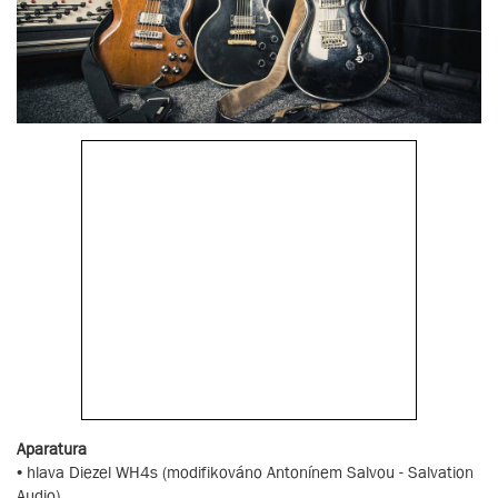
Aparatura
• hlava Diezel WH4s (modifikováno Antonínem Salvou - Salvation
Audio)