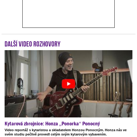
Další video rozhovory
Kytarová zbrojnice: Honza „Ponorka“ Ponocný
Video reportáž s kytaristou a skladatelem Honzou Ponocným. Honza nás ve
svém studiu pečlivě provedl celým svým kytarovým vybavením.