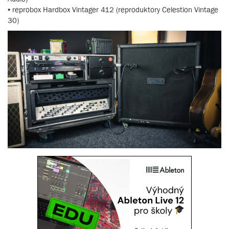
• reprobox Hardbox Vintager 412 (reproduktory Celestion Vintage
30)