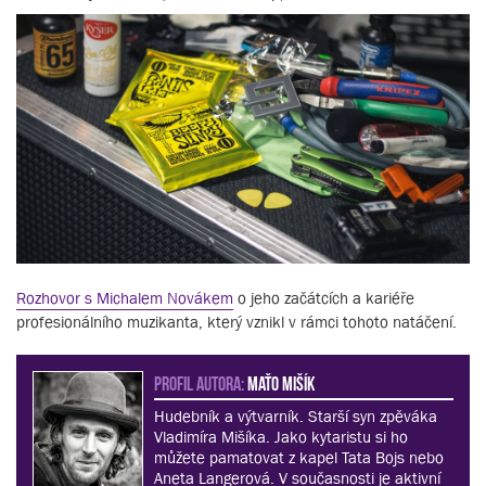
Rozhovor s Michalem Novákem
o jeho začátcích a kariéře
profesionálního muzikanta, který vznikl v rámci tohoto natáčení.
PROFIL AUTORA:
Maťo Mišík
Hudebník a výtvarník. Starší syn zpěváka
Vladimíra Mišíka. Jako kytaristu si ho
můžete pamatovat z kapel Tata Bojs nebo
Aneta Langerová. V současnosti je aktivní