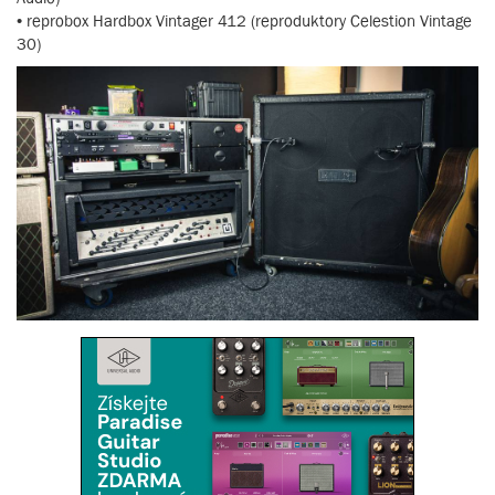
• reprobox Hardbox Vintager 412 (reproduktory Celestion Vintage
30)