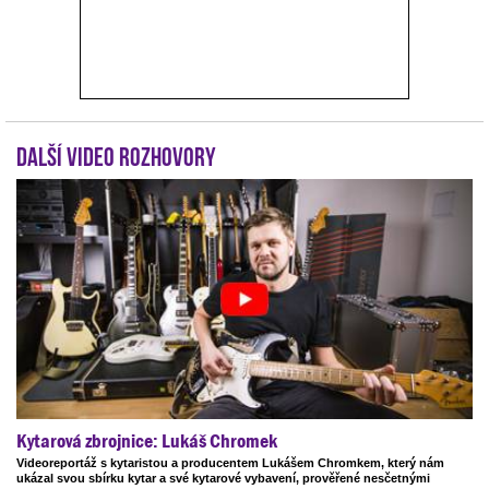
Další video rozhovory
Kytarová zbrojnice: Lukáš Chromek
Videoreportáž s kytaristou a producentem Lukášem Chromkem, který nám
ukázal svou sbírku kytar a své kytarové vybavení, prověřené nesčetnými