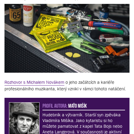
Rozhovor s Michalem Novákem
o jeho začátcích a kariéře
profesionálního muzikanta, který vznikl v rámci tohoto natáčení.
PROFIL AUTORA:
Maťo Mišík
Hudebník a výtvarník. Starší syn zpěváka
Vladimíra Mišíka. Jako kytaristu si ho
můžete pamatovat z kapel Tata Bojs nebo
Aneta Langerová. V současnosti je aktivní