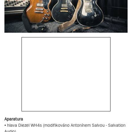
Aparatura
• hlava Diezel WH4s (modifikováno Antonínem Salvou - Salvation
Audio)