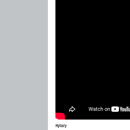
Kytary