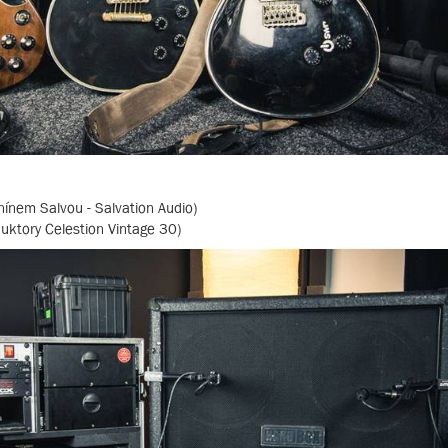
ínem Salvou - Salvation Audio)
uktory Celestion Vintage 30)