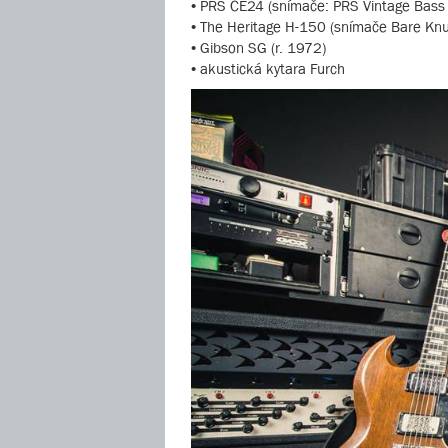
• PRS CE24 (snímače: PRS Vintage Bass 
• The Heritage H-150 (snímače Bare Kn
• Gibson SG (r. 1972)
• akustická kytara Furch