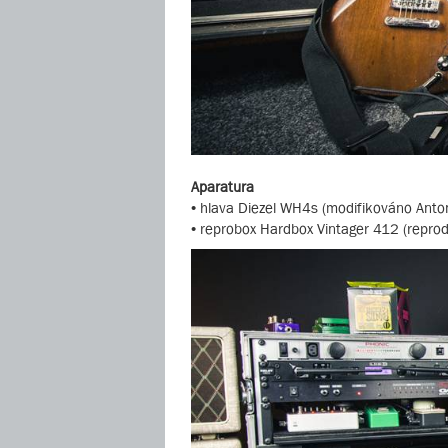
Aparatura
• hlava Diezel WH4s (modifikováno Anton
• reprobox Hardbox Vintager 412 (reprod