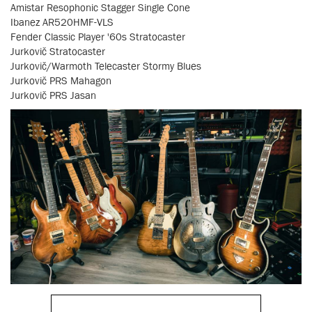
Amistar Resophonic Stagger Single Cone
Ibanez AR520HMF-VLS
Fender Classic Player '60s Stratocaster
Jurkovič Stratocaster
Jurkovič/Warmoth Telecaster Stormy Blues
Jurkovič PRS Mahagon
Jurkovič PRS Jasan