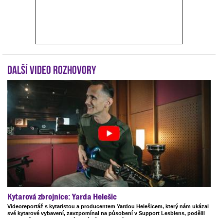
Další video rozhovory
Kytarová zbrojnice: Yarda Helešic
Videoreportáž s kytaristou a producentem Yardou Helešicem, který nám ukázal
své kytarové vybavení, zavzpomínal na působení v Support Lesbiens, podělil