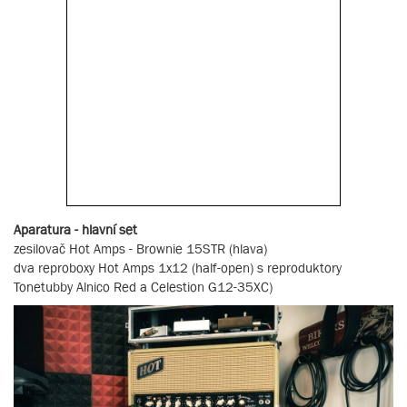
Aparatura - hlavní set
zesilovač Hot Amps - Brownie 15STR (hlava)
dva reproboxy Hot Amps 1x12 (half-open) s reproduktory
Tonetubby Alnico Red a Celestion G12-35XC)