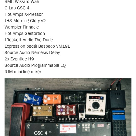
RMC Wizzard Wah
G-Lab GSC 4
Hot Amps X-Pressor
JHS Morning Glory v2
Wampler Pinnacle
Hot Amps Gestortion
JRockett Audio The Dude
Expression pedál Bespeco VM19L
Source Audio Nemesis Delay
2x Eventide H9
Source Audio Programmable EQ
RJM mini line mixer