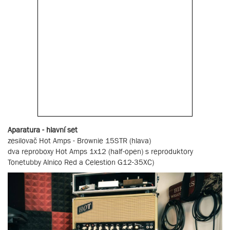
Aparatura - hlavní set
zesilovač Hot Amps - Brownie 15STR (hlava)
dva reproboxy Hot Amps 1x12 (half-open) s reproduktory
Tonetubby Alnico Red a Celestion G12-35XC)