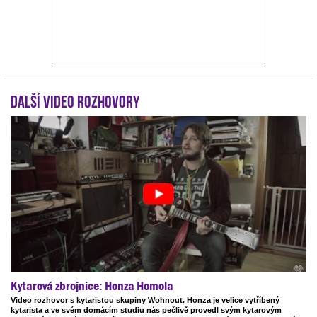
Další video rozhovory
Kytarová zbrojnice: Honza Homola
Video rozhovor s kytaristou skupiny Wohnout. Honza je velice vytříbený
kytarista a ve svém domácím studiu nás pečlivě provedl svým kytarovým