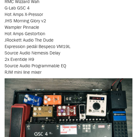
RMC Wizzard Wah
G-Lab GSC 4
Hot Amps X-Pressor
JHS Morning Glory v2
Wampler Pinnacle
Hot Amps Gestortion
JRockett Audio The Dude
Expression pedál Bespeco VM19L
Source Audio Nemesis Delay
2x Eventide H9
Source Audio Programmable EQ
RJM mini line mixer