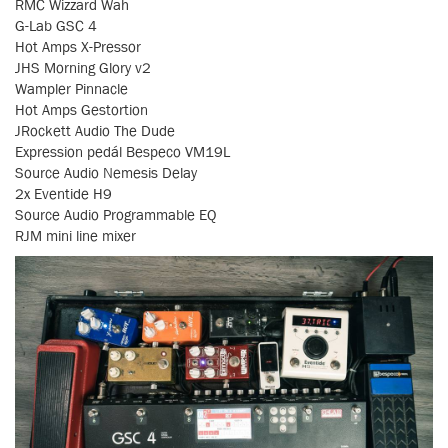
RMC Wizzard Wah
G-Lab GSC 4
Hot Amps X-Pressor
JHS Morning Glory v2
Wampler Pinnacle
Hot Amps Gestortion
JRockett Audio The Dude
Expression pedál Bespeco VM19L
Source Audio Nemesis Delay
2x Eventide H9
Source Audio Programmable EQ
RJM mini line mixer