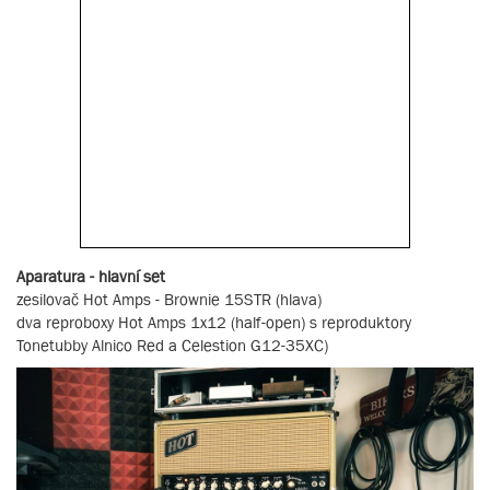
Aparatura - hlavní set
zesilovač Hot Amps - Brownie 15STR (hlava)
dva reproboxy Hot Amps 1x12 (half-open) s reproduktory
Tonetubby Alnico Red a Celestion G12-35XC)