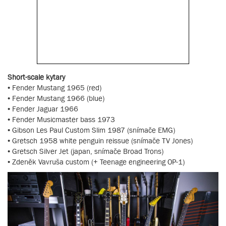
Short-scale kytary
• Fender Mustang 1965 (red)
• Fender Mustang 1966 (blue)
• Fender Jaguar 1966
• Fender Musicmaster bass 1973
• Gibson Les Paul Custom Slim 1987 (snímače EMG)
• Gretsch 1958 white penguin reissue (snímače TV Jones)
• Gretsch Silver Jet (japan, snímače Broad Trons)
• Zdeněk Vavruša custom (+ Teenage engineering OP-1)