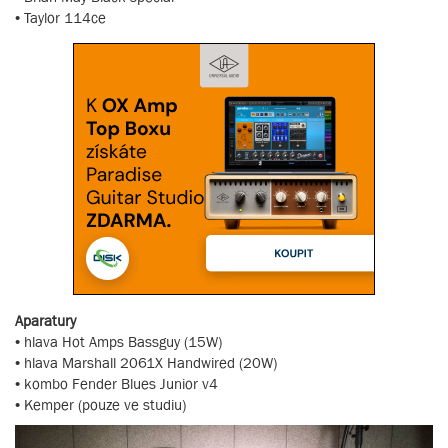
• Taylor 114ce
Aparatury
• hlava Hot Amps Bassguy (15W)
• hlava Marshall 2061X Handwired (20W)
• kombo Fender Blues Junior v4
• Kemper (pouze ve studiu)