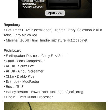
Reproboxy
• Hot Amps GB212 (semi open) - reproduktory: Celestion V30 a
Tone Tubby alnico red
• Marshall 100JH Jimi Hendrix signature 4x12 cabinet
Pedalboard
• Earthquaker Devices - Colby Fuzz Sound
• Okko - Coca Compressor
• KHDK - Scuzz Box
• KHDK - Ghoul Screamer
• Okko - Diablo Plus
• Eventide - ModFactor
• Boss - TU-3
• Harley Benton - PowerPlant Junior (napájecí zdroj)
• Line 6 - Helix Guitar Processor