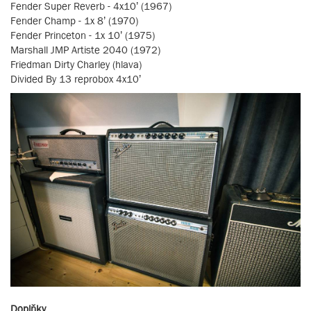
Fender Super Reverb - 4x10’ (1967)
Fender Champ - 1x 8’ (1970)
Fender Princeton - 1x 10’ (1975)
Marshall JMP Artiste 2040 (1972)
Friedman Dirty Charley (hlava)
Divided By 13 reprobox 4x10’
Doplňky