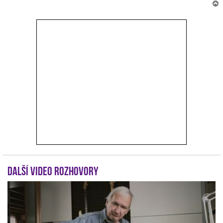
r
Další video rozhovory