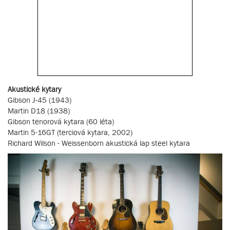
Akustické kytary
Gibson J-45 (1943)
Martin D18 (1938)
Gibson tenorová kytara (60 léta)
Martin 5-16GT (terciová kytara, 2002)
Richard Wilson - Weissenborn akustická lap steel kytara