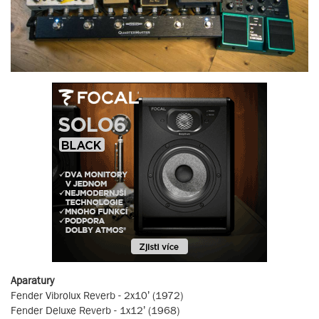
Aparatury
Fender Vibrolux Reverb - 2x10’ (1972)
Fender Deluxe Reverb - 1x12’ (1968)