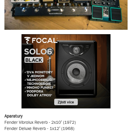
Aparatury
Fender Vibrolux Reverb - 2x10’ (1972)
Fender Deluxe Reverb - 1x12’ (1968)