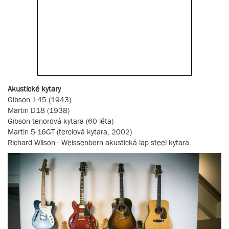
Akustické kytary
Gibson J-45 (1943)
Martin D18 (1938)
Gibson tenorová kytara (60 léta)
Martin 5-16GT (terciová kytara, 2002)
Richard Wilson - Weissenborn akustická lap steel kytara