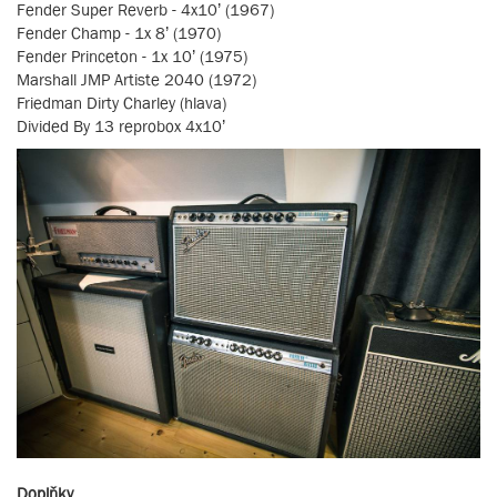
Fender Super Reverb - 4x10’ (1967)
Fender Champ - 1x 8’ (1970)
Fender Princeton - 1x 10’ (1975)
Marshall JMP Artiste 2040 (1972)
Friedman Dirty Charley (hlava)
Divided By 13 reprobox 4x10’
Doplňky