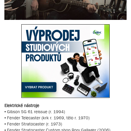
Elektrické nástroje
• Gibson SG 61 reissue (r. 1994)
• Fender Telecaster (krk r. 1969, tělo r. 1970)
• Fender Stratocaster (r. 1973)
• Fender Stratocaster Custom shop Rory Gallager (2006)