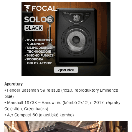
Aparatury
• Fender Bassman 59 reissue (4x10, reproduktory Eminence
blue)
• Marshall 1973X – Handwired (kombo 2x12, r. 2017, repráky:
Celestion, Greenbacks)
• Aer Compact 60 (akustické kombo)