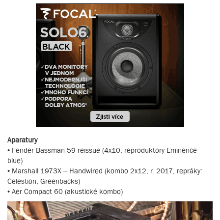
Aparatury
• Fender Bassman 59 reissue (4x10, reproduktory Eminence
blue)
• Marshall 1973X – Handwired (kombo 2x12, r. 2017, repráky:
Celestion, Greenbacks)
• Aer Compact 60 (akustické kombo)