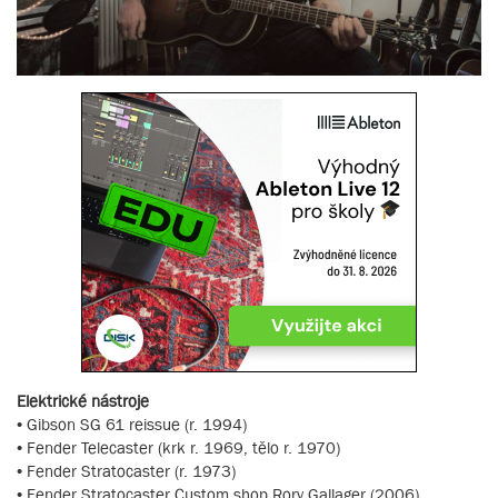
Elektrické nástroje
• Gibson SG 61 reissue (r. 1994)
• Fender Telecaster (krk r. 1969, tělo r. 1970)
• Fender Stratocaster (r. 1973)
• Fender Stratocaster Custom shop Rory Gallager (2006)