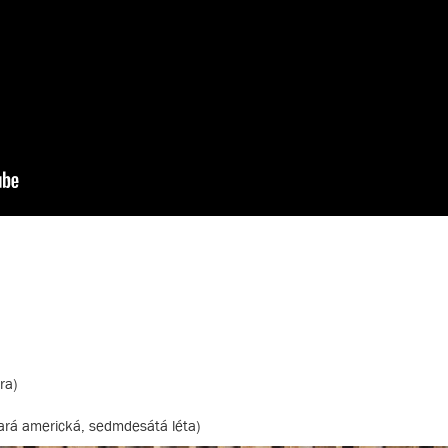
ra)
ará americká, sedmdesátá léta)