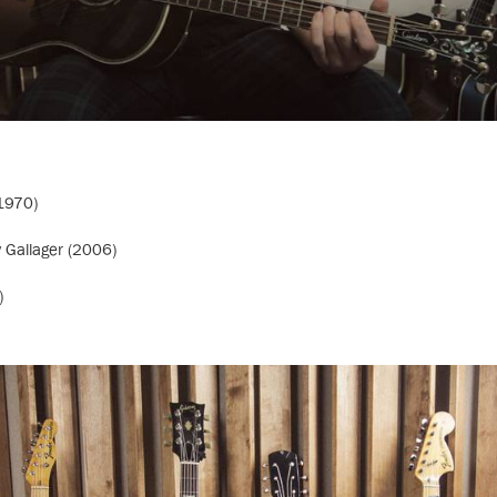
 1970)
 Gallager (2006)
)