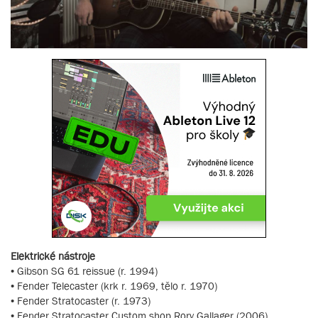
Elektrické nástroje
• Gibson SG 61 reissue (r. 1994)
• Fender Telecaster (krk r. 1969, tělo r. 1970)
• Fender Stratocaster (r. 1973)
• Fender Stratocaster Custom shop Rory Gallager (2006)