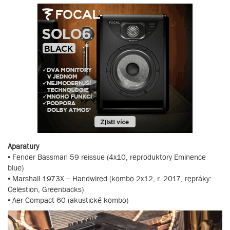
Aparatury
• Fender Bassman 59 reissue (4x10, reproduktory Eminence
blue)
• Marshall 1973X – Handwired (kombo 2x12, r. 2017, repráky:
Celestion, Greenbacks)
• Aer Compact 60 (akustické kombo)