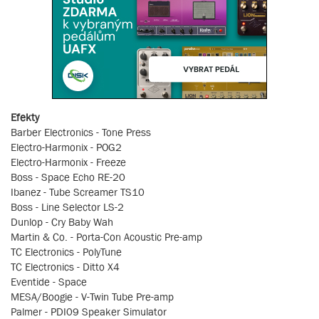
Efekty
Barber Electronics - Tone Press
Electro-Harmonix - POG2
Electro-Harmonix - Freeze
Boss - Space Echo RE-20
Ibanez - Tube Screamer TS10
Boss - Line Selector LS-2
Dunlop - Cry Baby Wah
Martin & Co. - Porta-Con Acoustic Pre-amp
TC Electronics - PolyTune
TC Electronics - Ditto X4
Eventide - Space
MESA/Boogie - V-Twin Tube Pre-amp
Palmer - PDI09 Speaker Simulator