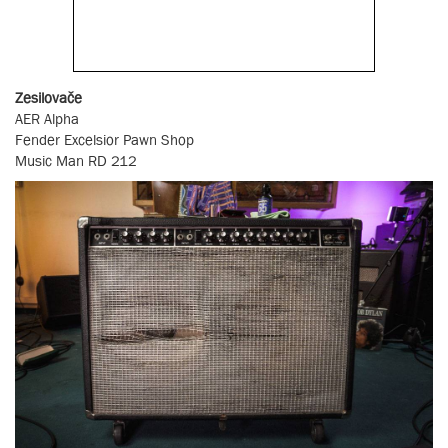
Zesilovače
AER Alpha
Fender Excelsior Pawn Shop
Music Man RD 212