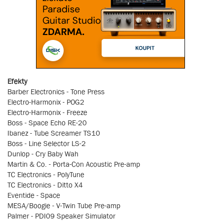
Efekty
Barber Electronics - Tone Press
Electro-Harmonix - POG2
Electro-Harmonix - Freeze
Boss - Space Echo RE-20
Ibanez - Tube Screamer TS10
Boss - Line Selector LS-2
Dunlop - Cry Baby Wah
Martin & Co. - Porta-Con Acoustic Pre-amp
TC Electronics - PolyTune
TC Electronics - Ditto X4
Eventide - Space
MESA/Boogie - V-Twin Tube Pre-amp
Palmer - PDI09 Speaker Simulator