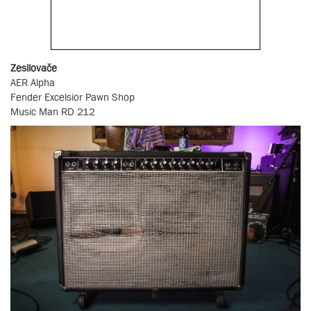
Zesilovače
AER Alpha
Fender Excelsior Pawn Shop
Music Man RD 212