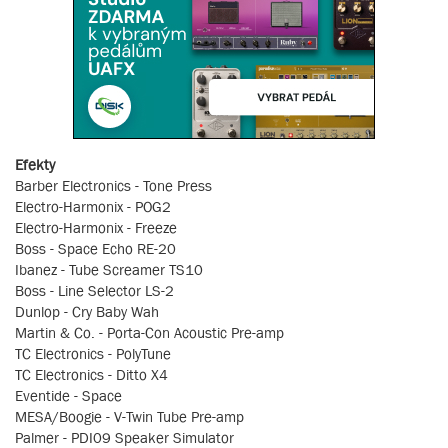
Efekty
Barber Electronics - Tone Press
Electro-Harmonix - POG2
Electro-Harmonix - Freeze
Boss - Space Echo RE-20
Ibanez - Tube Screamer TS10
Boss - Line Selector LS-2
Dunlop - Cry Baby Wah
Martin & Co. - Porta-Con Acoustic Pre-amp
TC Electronics - PolyTune
TC Electronics - Ditto X4
Eventide - Space
MESA/Boogie - V-Twin Tube Pre-amp
Palmer - PDI09 Speaker Simulator