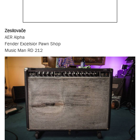
Zesilovače
AER Alpha
Fender Excelsior Pawn Shop
Music Man RD 212