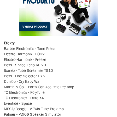
Efekty
Barber Electronics - Tone Press
Electro-Harmonix - POG2
Electro-Harmonix - Freeze
Boss - Space Echo RE-20
Ibanez - Tube Screamer TS10
Boss - Line Selector LS-2
Dunlop - Cry Baby Wah
Martin & Co. - Porta-Con Acoustic Pre-amp
TC Electronics - PolyTune
TC Electronics - Ditto X4
Eventide - Space
MESA/Boogie - V-Twin Tube Pre-amp
Palmer - PDI09 Speaker Simulator