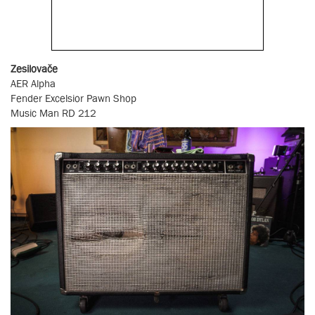
Zesilovače
AER Alpha
Fender Excelsior Pawn Shop
Music Man RD 212