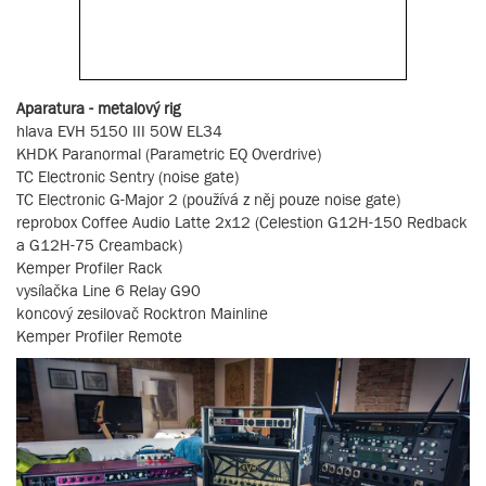
Aparatura - metalový rig
hlava EVH 5150 III 50W EL34
KHDK Paranormal (Parametric EQ Overdrive)
TC Electronic Sentry (noise gate)
TC Electronic G-Major 2 (používá z něj pouze noise gate)
reprobox Coffee Audio Latte 2x12 (Celestion G12H-150 Redback
a G12H-75 Creamback)
Kemper Profiler Rack
vysílačka Line 6 Relay G90
koncový zesilovač Rocktron Mainline
Kemper Profiler Remote