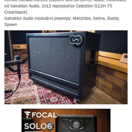
od Salvation Audio, 2x12 reproduktor Celestion G12H-75
Creamback)
Salvation Audio modulární preampy: MatchVox, Selma, Buddy,
Spawn