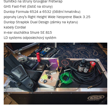
tlumítko na struny Gruvgear Fretwrap
GHS Fast-Fret (čistič na struny)
Dunlop Formula 6524 a 6532 (čištění hmatníku)
popruhy Levy’s Right Height Wide Neoprene Black 3.25
Dunlop Straplok Dual Design (zámky na kytaru)
kabely Cordial
in-ear sluchátka Shure SE 815
LD systems odposlechový systém