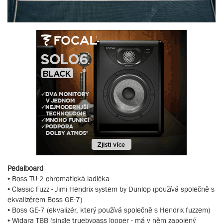
Pedalboard
• Boss TU-2 chromatická ladička
• Classic Fuzz - Jimi Hendrix system by Dunlop (používá společně s
ekvalizérem Boss GE-7)
• Boss GE-7 (ekvalizér, který používá společně s Hendrix fuzzem)
• Widara TBB (single truebypass looper - má v něm zapojený