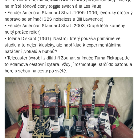
na místě tónové clony toggle switch á la Les Paul)
• Fender American Standard Strat (1995-1996, levoruký otočený
napravo se snímači SBS noiseless a Bill Lawrence)
• Fender American Standard Strat (2003, GraphTech kameny,
nultý pražec roller)
• Jolana Diskant (1961). Nástroj, který používá primárně ve
studiu a to nejen klasicky, ale například k experimentálnímu
natáčení „vokálů a bubnů“!
• Telecaster (vyrobil z dílů Jiří Zounar, snímače Tůma Pickups). Je
to Adamova cestovní kytara. Vždy jí rozmontuje, strčí do batohu a
bere s sebou na cesty po světě.