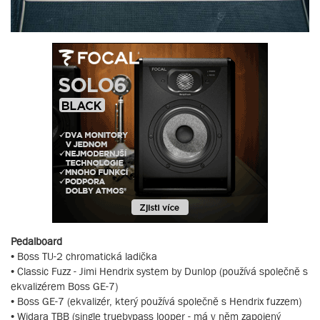
Pedalboard
• Boss TU-2 chromatická ladička
• Classic Fuzz - Jimi Hendrix system by Dunlop (používá společně s
ekvalizérem Boss GE-7)
• Boss GE-7 (ekvalizér, který používá společně s Hendrix fuzzem)
• Widara TBB (single truebypass looper - má v něm zapojený