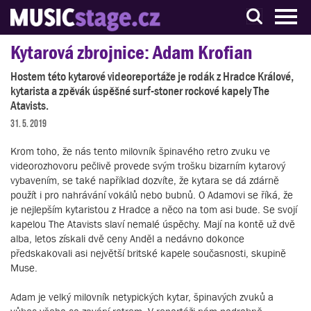
S muzikanty pro muzikanty
Kytarová zbrojnice: Adam Krofian
Hostem této kytarové videoreportáže je rodák z Hradce Králové,
kytarista a zpěvák úspěšné surf-stoner rockové kapely The
Atavists.
31. 5. 2019
Krom toho, že nás tento milovník špinavého retro zvuku ve
videorozhovoru pečlivě provede svým trošku bizarním kytarový
vybavením, se také například dozvíte, že kytara se dá zdárně
použít i pro nahrávání vokálů nebo bubnů. O Adamovi se říká, že
je nejlepším kytaristou z Hradce a něco na tom asi bude. Se svojí
kapelou The Atavists slaví nemalé úspěchy. Mají na kontě už dvě
alba, letos získali dvě ceny Anděl a nedávno dokonce
předskakovali asi největší britské kapele současnosti, skupině
Muse.
Adam je velký milovník netypických kytar, špinavých zvuků a