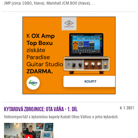
JMP (circa 1980, hlava). Marshall JCM 800 (hlava)....
Kytarová zbrojnice: Ota Váňa - 1. díl
4. 1. 2021
Videoreportáž s kytaristou kapely Kabát Otou Váňou o jeho kytarách.