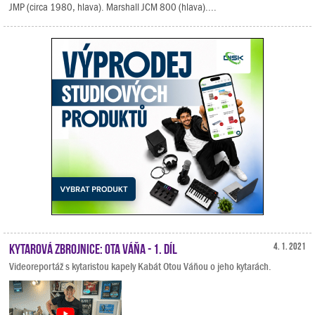
JMP (circa 1980, hlava). Marshall JCM 800 (hlava)....
Kytarová zbrojnice: Ota Váňa - 1. díl
4. 1. 2021
Videoreportáž s kytaristou kapely Kabát Otou Váňou o jeho kytarách.