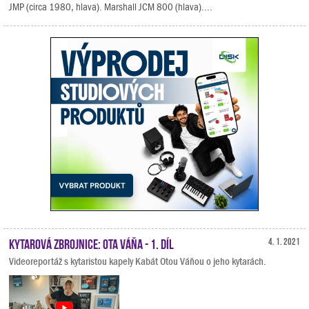
JMP (circa 1980, hlava). Marshall JCM 800 (hlava)....
Kytarová zbrojnice: Ota Váňa - 1. díl
4. 1. 2021
Videoreportáž s kytaristou kapely Kabát Otou Váňou o jeho kytarách.