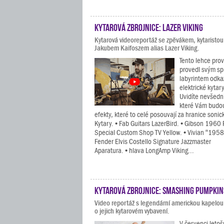
Kytarová zbrojnice: Lazer Viking
Kytarová videoreportáž se zpěvákem, kytaristo
Jakubem Kaifoszem alias Lazer Viking.
Tento lehce pro
provedl svým sp
labyrintem odkaz
elektrické kytar
Uvidíte nevšední
které Vám budou 
efekty, které to celé posouvají za hranice soni
Kytary. • Fab Guitars LazerBird. • Gibson 1960
Special Custom Shop TV Yellow. • Vivian “1958” 
Fender Elvis Costello Signature Jazzmaster
Aparatura. • hlava LongAmp Viking...
Kytarová zbrojnice: Smashing Pumpkin
Video reportáž s legendární americkou kapel
o jejich kytarovém vybavení.
V červenci letoš