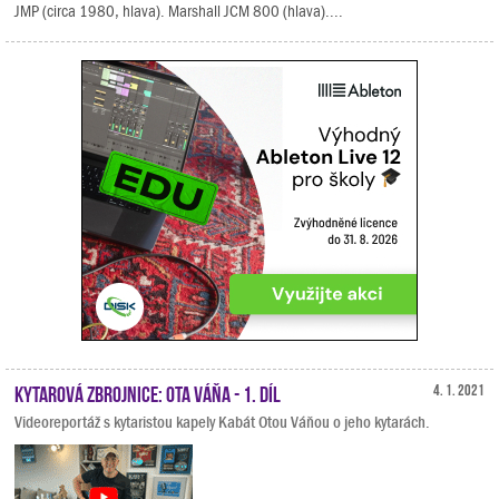
JMP (circa 1980, hlava). Marshall JCM 800 (hlava)....
Kytarová zbrojnice: Ota Váňa - 1. díl
4. 1. 2021
Videoreportáž s kytaristou kapely Kabát Otou Váňou o jeho kytarách.