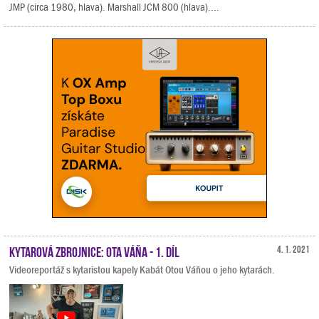
JMP (circa 1980, hlava). Marshall JCM 800 (hlava)....
Kytarová zbrojnice: Ota Váňa - 1. díl
4. 1. 2021
Videoreportáž s kytaristou kapely Kabát Otou Váňou o jeho kytarách.