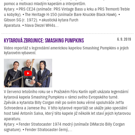
pomoc a motivaci mladým kapelám a interpretům.
Kytary. • PRS CE24 (snímače: PRS Vintage Bass u krku a PRS Tremonti Treble
u kobylky). • The Heritage H-150 (snímače Bare Knuckle Black Hawk). •
Gibson SG (r. 1972). • akustická kytara Furch
Aparatura. • hlava Diezel WH4s...
Kytarová zbrojnice: Smashing Pumpkins
6. 9. 2019
Video reportáž s legendární americkou kapelou Smashing Pumpkins o jejich
kytarovém vybavení.
V červenci letošního roku se v Pražském Fóru Karlín opět ukázala legendární
kytarová kapela Smashing Pumpkins v rámci svého Evropského turné.
Zpěvák a kytarista Billy Corgan měl po svém boku věrné spoluhráče Jeffa
Schroedera a Jamese Ihu. V této kytarové reportáži se ukáže jako speciální
host také Antonín Salva, který této kapele již několik let staví jejich kytarovou
aparaturu.
Kytary. • Fender Stratocaster 1974 modrý (snímače DiMarzio Billy Corgan
signature). • Fender Stratocaster černý,...