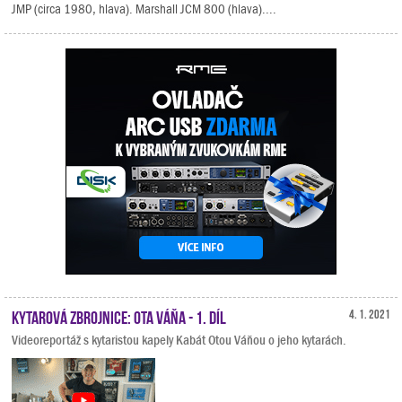
JMP (circa 1980, hlava). Marshall JCM 800 (hlava)....
Kytarová zbrojnice: Ota Váňa - 1. díl
4. 1. 2021
Videoreportáž s kytaristou kapely Kabát Otou Váňou o jeho kytarách.