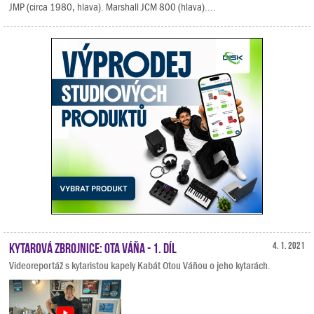
JMP (circa 1980, hlava). Marshall JCM 800 (hlava)....
Kytarová zbrojnice: Ota Váňa - 1. díl
4. 1. 2021
Videoreportáž s kytaristou kapely Kabát Otou Váňou o jeho kytarách.