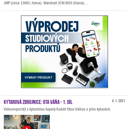
JMP (circa 1980, hlava). Marshall JCM 800 (hlava)....
Kytarová zbrojnice: Ota Váňa - 1. díl
4. 1. 2021
Videoreportáž s kytaristou kapely Kabát Otou Váňou o jeho kytarách.