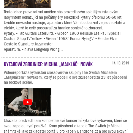
Tento lehce provokativní umělec nás provedl svým spletitým kytarovým
labyrintem odkazující na počátky éry elektrické kytary přelomu 50-60 let.
Uvidíte nevšední nástroje, aparatury které Vám budou znít že jsou rozbité a
efekty, které to celé posouvají za hranice sonického zborcení.
Kytary. • Fab Guitars LazerBird. • Gibson 1960 Reissue Les Paul Special
Custom Shop TV Yellow. • Vivian “1958” Korina Flying V. • Fender Elvis
Costello Signature Jazzmaster
Aparatura. • hlava LongAmp Viking...
Kytarová zbrojnice: Michal „Majkláč“ Novák
14. 10. 2019
Videoreportáž s kytaristou crossoverové skupiny The.Switch Michalem
„Majkláčem“ Novákem, který se podělil o své zkušenosti za 23 let působení
na rockové scéně.
Ukázal a předvedl nám kompletně své koncertní kytarové vybavení, které se
svou kapelou nyní používá. Krom působení v kapele The.Switch je Michal
znám také jako zakladatel portálu pro kapely Bandzone.cz a pro svou aktivní