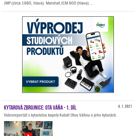
JMP (circa 1980, hlava). Marshall JCM 800 (hlava)....
Kytarová zbrojnice: Ota Váňa - 1. díl
4. 1. 2021
Videoreportáž s kytaristou kapely Kabát Otou Váňou o jeho kytarách.