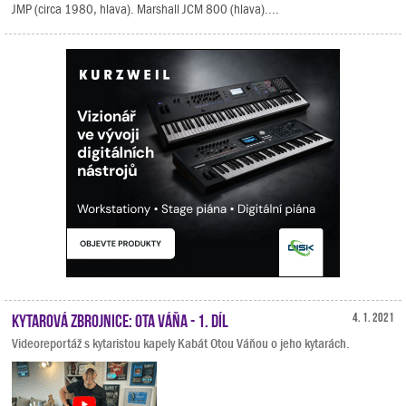
JMP (circa 1980, hlava). Marshall JCM 800 (hlava)....
Kytarová zbrojnice: Ota Váňa - 1. díl
4. 1. 2021
Videoreportáž s kytaristou kapely Kabát Otou Váňou o jeho kytarách.