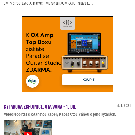
JMP (circa 1980, hlava). Marshall JCM 800 (hlava)....
Kytarová zbrojnice: Ota Váňa - 1. díl
4. 1. 2021
Videoreportáž s kytaristou kapely Kabát Otou Váňou o jeho kytarách.