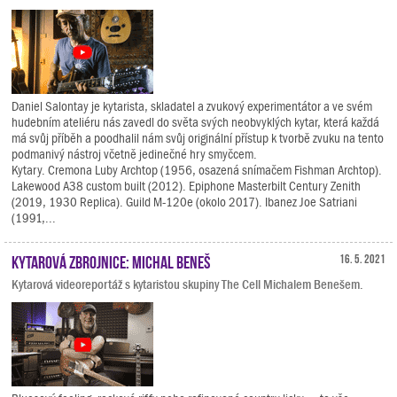
Daniel Salontay je kytarista, skladatel a zvukový experimentátor a ve svém
hudebním ateliéru nás zavedl do světa svých neobvyklých kytar, která každá
má svůj příběh a poodhalil nám svůj originální přístup k tvorbě zvuku na tento
podmanivý nástroj včetně jedinečné hry smyčcem.
Kytary. Cremona Luby Archtop (1956, osazená snímačem Fishman Archtop).
Lakewood A38 custom built (2012). Epiphone Masterbilt Century Zenith
(2019, 1930 Replica). Guild M-120e (okolo 2017). Ibanez Joe Satriani
(1991,...
Kytarová zbrojnice: Michal Beneš
16. 5. 2021
Kytarová videoreportáž s kytaristou skupiny The Cell Michalem Benešem.