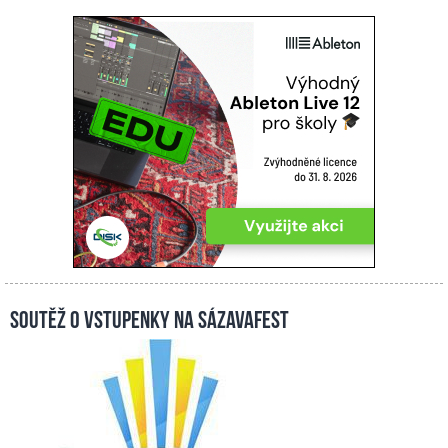
Soutěž o vstupenky na Sázavafest