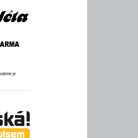
 budeme je