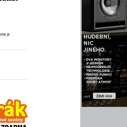
deme je