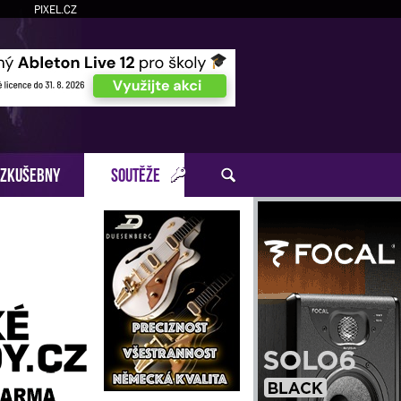
PIXEL.CZ
ZKUŠEBNY
SOUTĚŽE