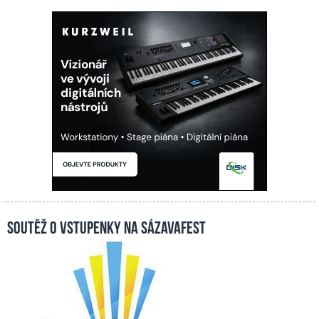
Soutěž o vstupenky na Sázavafest