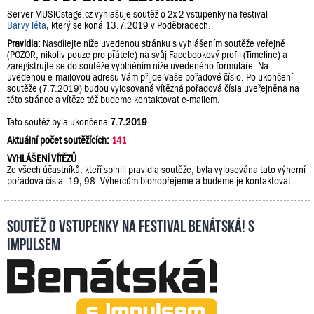
Server MUSICstage.cz vyhlašuje soutěž o 2x 2 vstupenky na festival
Barvy léta
, který se koná 13.7.2019 v Poděbradech.
Pravidla:
Nasdílejte níže uvedenou stránku s vyhlášením soutěže veřejně
(POZOR, nikoliv pouze pro přátele) na svůj Facebookový profil (Timeline) a
zaregistrujte se do soutěže vyplněním níže uvedeného formuláře. Na
uvedenou e-mailovou adresu Vám přijde Vaše pořadové číslo. Po ukončení
soutěže (7.7.2019) budou vylosovaná vítězná pořadová čísla uveřejněna na
této stránce a vítěze též budeme kontaktovat e-mailem.
Tato soutěž byla ukončena
7.7.2019
Aktuální počet soutěžících:
141
VYHLÁŠENÍ VÍTĚZŮ
Ze všech účastníků, kteří splnili pravidla soutěže, byla vylosována tato výherní
pořadová čísla: 19, 98. Výhercům blohopřejeme a budeme je kontaktovat.
Soutěž o vstupenky na festival Benátská! s
Impulsem