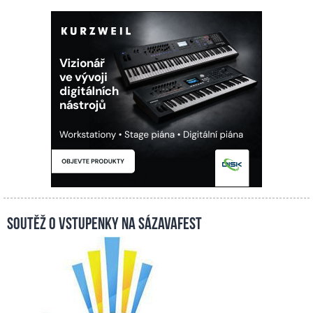
Soutěž o vstupenky na Sázavafest