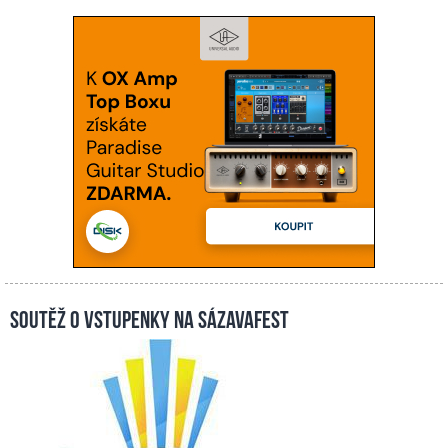
Soutěž o vstupenky na Sázavafest