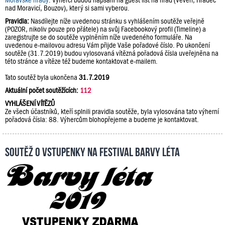
Moravské hrady
. Výherci budou napsáni na guest list na hrad (Veveří, Hradec
nad Moravicí, Bouzov), který si sami vyberou.
Pravidla:
Nasdílejte níže uvedenou stránku s vyhlášením soutěže veřejně
(POZOR, nikoliv pouze pro přátele) na svůj Facebookový profil (Timeline) a
zaregistrujte se do soutěže vyplněním níže uvedeného formuláře. Na
uvedenou e-mailovou adresu Vám přijde Vaše pořadové číslo. Po ukončení
soutěže (31.7.2019) budou vylosovaná vítězná pořadová čísla uveřejněna na
této stránce a vítěze též budeme kontaktovat e-mailem.
Tato soutěž byla ukončena
31.7.2019
Aktuální počet soutěžících:
112
VYHLÁŠENÍ VÍTĚZŮ
Ze všech účastníků, kteří splnili pravidla soutěže, byla vylosována tato výherní
pořadová čísla: 88. Výhercům blohopřejeme a budeme je kontaktovat.
Soutěž o vstupenky na festival Barvy léta