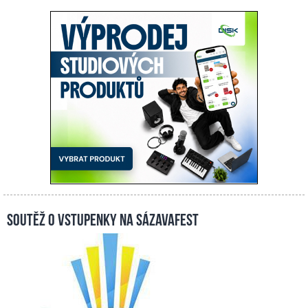
Soutěž o vstupenky na Sázavafest