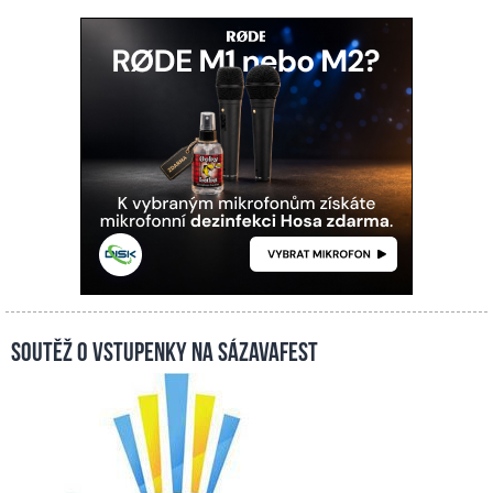
Soutěž o vstupenky na Sázavafest