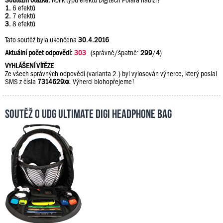
Soutěžní otázka:
Kolik typů efektů Digitech Polara nabízí?
1.
6 efektů
2.
7 efektů
3.
8 efektů
Tato soutěž byla ukončena
30.4.2016
Aktuální počet odpovědí:
303
(správně/špatně:
299
/
4
)
VYHLÁŠENÍ VÍTĚZE
Ze všech správných odpovědí (varianta 2.) byl vylosován výherce, který poslal
SMS z čísla
7314629xx
. Výherci blohopřejeme!
Soutěž o UDG Ultimate DIGI Headphone Bag