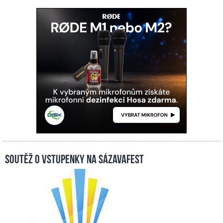
Soutěž o vstupenky na Sázavafest